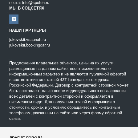
почта: info@spcteh.ru
МЫ В СОЦСЕТЯХ
НАШИ ПАРТНЕРЫ
jukovskii.vsaunah.ru
jukovskii.bookingcar.ru
Предложения владельцев объектов, цены на их услуги,
размещенные на данном сайте, носят исключительно
информационныи характер и не являются публичной офертой
в соответствии со статьей 437 Гражданского кодекса
Российской Федерации. Договор с контрактной стороной может
быть составлен только после индивидуального согласования
всех деталей с контрактной стороной и оформляется в
письменном виде. Для получения точной информации о
стоимости, сроках и условиях обращайтесь по контактным
телефонам, указанным на сайте или через форму обратной
связи.
ДРУГИЕ ГОРОДА