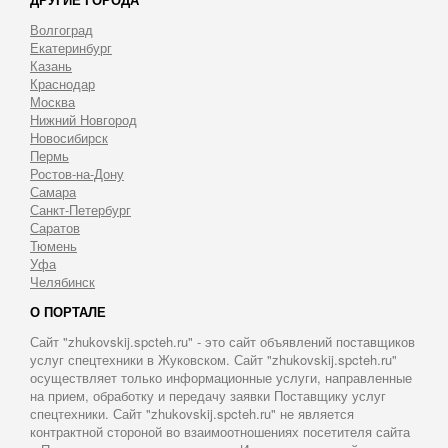
Волгоград
Екатеринбург
Казань
Краснодар
Москва
Нижний Новгород
Новосибирск
Пермь
Ростов-на-Дону
Самара
Санкт-Петербург
Саратов
Тюмень
Уфа
Челябинск
О ПОРТАЛЕ
Сайт "zhukovskij.spcteh.ru" - это сайт объявлений поставщиков
услуг спецтехники в Жуковском. Сайт "zhukovskij.spcteh.ru"
осуществляет только информационные услуги, направленные
на прием, обработку и передачу заявки Поставщику услуг
спецтехники. Сайт "zhukovskij.spcteh.ru" не является
контрактной стороной во взаимоотношениях посетителя сайта